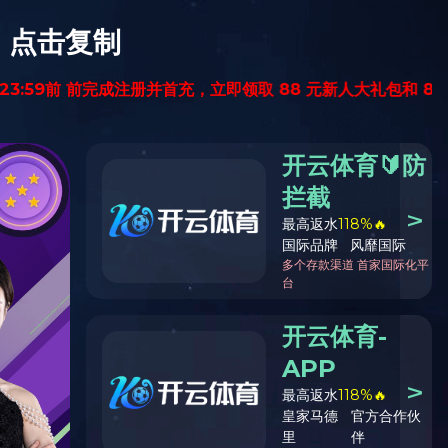
200(市场部)
业
人力
爱游戏官方网站（中国）爱游
化
资源
戏有限公司官网