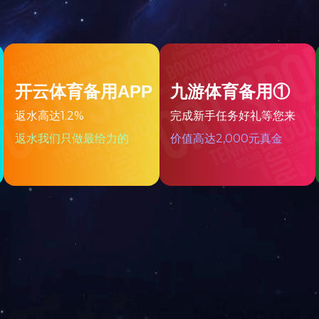
方网站（中国）爱游戏有限公司官网
新闻资讯
企业文化