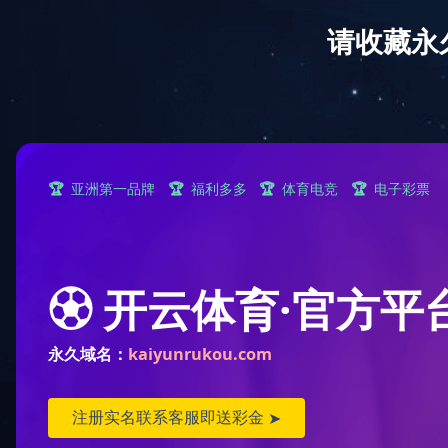
OA系统
集团邮箱
中天站群
公司简介
宣传视频
发展历程